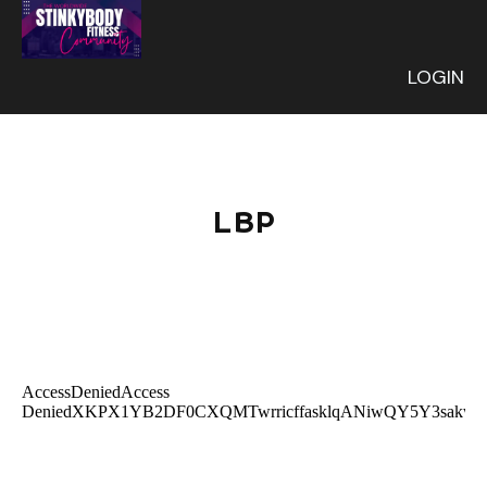
LOGIN
LBP